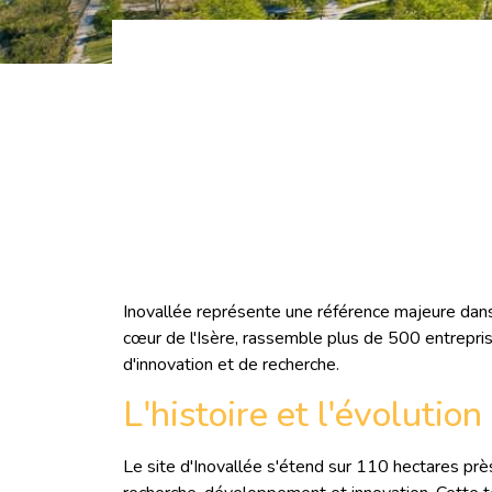
Découvrez Inova
d
Inovallée représente une référence majeure dans
cœur de l'Isère, rassemble plus de 500 entrepri
d'innovation et de recherche.
L'histoire et l'évolutio
Le site d'Inovallée s'étend sur 110 hectares p