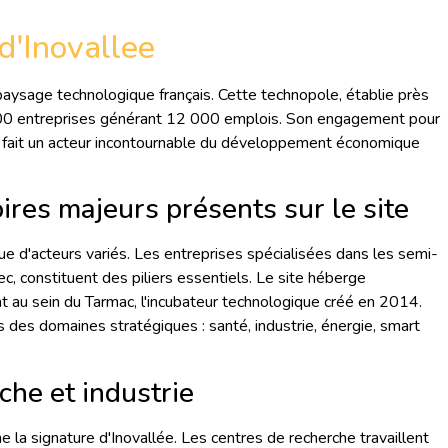
d'Inovallee
paysage technologique français. Cette technopole, établie près
00 entreprises générant 12 000 emplois. Son engagement pour
en fait un acteur incontournable du développement économique
ires majeurs présents sur le site
 d'acteurs variés. Les entreprises spécialisées dans les semi-
, constituent des piliers essentiels. Le site héberge
au sein du Tarmac, l'incubateur technologique créé en 2014.
ans des domaines stratégiques : santé, industrie, énergie, smart
che et industrie
e la signature d'Inovallée. Les centres de recherche travaillent