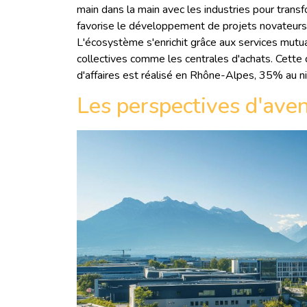
main dans la main avec les industries pour trans
favorise le développement de projets novateurs d
L'écosystème s'enrichit grâce aux services mutual
collectives comme les centrales d'achats. Cette d
d'affaires est réalisé en Rhône-Alpes, 35% au niv
Les perspectives d'aven