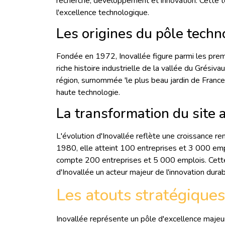
recherche, développement et innovation. Cette tec
l'excellence technologique.
Les origines du pôle techn
Fondée en 1972, Inovallée figure parmi les premi
riche histoire industrielle de la vallée du Grésiva
région, surnommée 'le plus beau jardin de France
haute technologie.
La transformation du site 
L'évolution d'Inovallée reflète une croissance 
1980, elle atteint 100 entreprises et 3 000 em
compte 200 entreprises et 5 000 emplois. Cette 
d'Inovallée un acteur majeur de l'innovation durab
Les atouts stratégiques
Inovallée représente un pôle d'excellence majeu