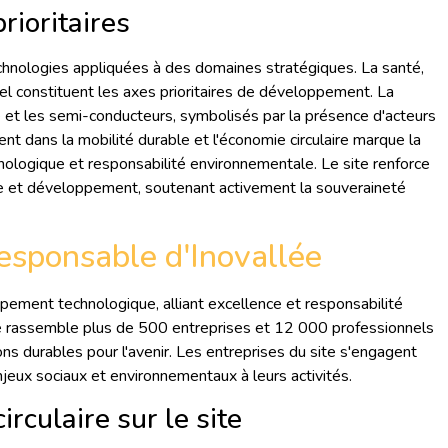
rioritaires
echnologies appliquées à des domaines stratégiques. La santé,
visuel constituent les axes prioritaires de développement. La
 et les semi-conducteurs, symbolisés par la présence d'acteurs
 dans la mobilité durable et l'économie circulaire marque la
nologique et responsabilité environnementale. Le site renforce
e et développement, soutenant activement la souveraineté
responsable d'Inovallée
ppement technologique, alliant excellence et responsabilité
e rassemble plus de 500 entreprises et 12 000 professionnels
ns durables pour l'avenir. Les entreprises du site s'engagent
jeux sociaux et environnementaux à leurs activités.
irculaire sur le site