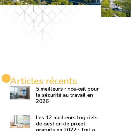
 la recherche et
re
Articles récents
5 meilleurs rince-œil pour
la sécurité au travail en
2026
Les 12 meilleurs logiciels
de gestion de projet
gratuits en 2022 : Trello,