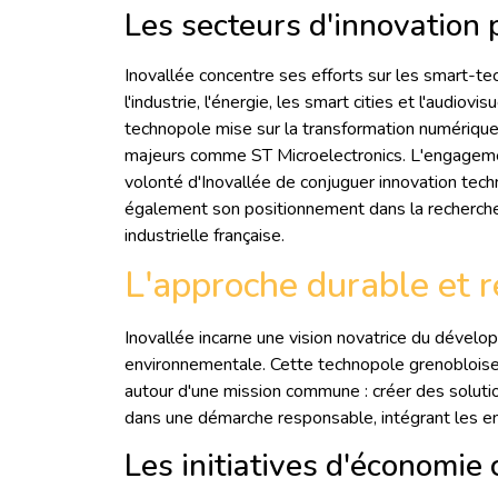
Les secteurs d'innovation p
Inovallée concentre ses efforts sur les smart-t
l'industrie, l'énergie, les smart cities et l'audio
technopole mise sur la transformation numérique
majeurs comme ST Microelectronics. L'engagement
volonté d'Inovallée de conjuguer innovation tech
également son positionnement dans la recherch
industrielle française.
L'approche durable et 
Inovallée incarne une vision novatrice du dévelo
environnementale. Cette technopole grenoblois
autour d'une mission commune : créer des solutio
dans une démarche responsable, intégrant les en
Les initiatives d'économie c