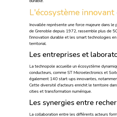
durable.
L'écosystème innovant 
Inovallée représente une force majeure dans le 
de Grenoble depuis 1972, rassemble plus de 5
l'innovation durable et les smart technologies 
territorial.
Les entreprises et laborato
La technopole accueille un écosystème dynamique
conducteurs, comme ST Microelectronics et Soitec
également 140 start-ups innovantes, notamment 
Cette diversité d'acteurs enrichit le territoire d
cities et transformation numérique.
Les synergies entre recher
La collaboration entre les différents acteurs form