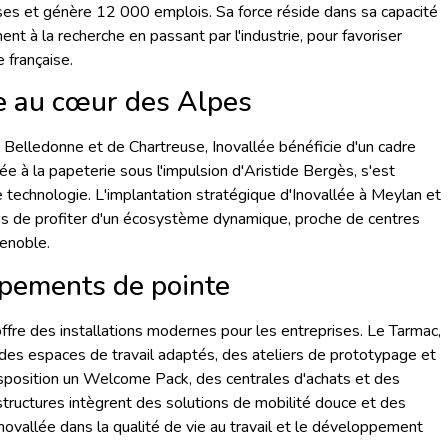
es et génère 12 000 emplois. Sa force réside dans sa capacité
ment à la recherche en passant par l'industrie, pour favoriser
e française.
ée au cœur des Alpes
 Belledonne et de Chartreuse, Inovallée bénéficie d'un cadre
ée à la papeterie sous l'impulsion d'Aristide Bergès, s'est
 technologie. L'implantation stratégique d'Inovallée à Meylan et
s de profiter d'un écosystème dynamique, proche de centres
enoble.
ipements de pointe
offre des installations modernes pour les entreprises. Le Tarmac,
des espaces de travail adaptés, des ateliers de prototypage et
sposition un Welcome Pack, des centrales d'achats et des
astructures intègrent des solutions de mobilité douce et des
novallée dans la qualité de vie au travail et le développement