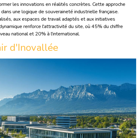
former les innovations en réalités concrètes. Cette approche
ans une logique de souveraineté industrielle française.
isés, aux espaces de travail adaptés et aux initiatives
ynamique renforce l'attractivité du site, où 45% du chiffre
eau national et 20% à l'international.
ir d'Inovallée