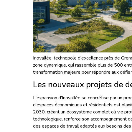
Inovallée, technopole d'excellence près de Grenob
zone dynamique, qui rassemble plus de 500 ent
transformation majeure pour répondre aux défis 
Les nouveaux projets de 
L'expansion d'Inovallée se concrétise par un pr
d'espaces économiques et résidentiels est plani
2030, créant un écosystème complet où vie profe
technologique, renforce son accompagnement des
des espaces de travail adaptés aux besoins des