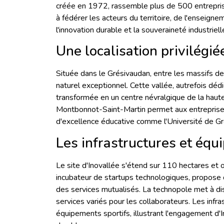
créée en 1972, rassemble plus de 500 entrepris
à fédérer les acteurs du territoire, de l'enseigne
l'innovation durable et la souveraineté industriell
Une localisation privilégi
Située dans le Grésivaudan, entre les massifs de
naturel exceptionnel. Cette vallée, autrefois dédi
transformée en un centre névralgique de la haute
Montbonnot-Saint-Martin permet aux entreprise
d'excellence éducative comme l'Université de Gr
Les infrastructures et équ
Le site d'Inovallée s'étend sur 110 hectares et 
incubateur de startups technologiques, propose 
des services mutualisés. La technopole met à di
services variés pour les collaborateurs. Les infr
équipements sportifs, illustrant l'engagement d'I