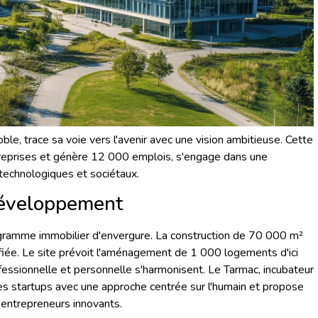
le, trace sa voie vers l'avenir avec une vision ambitieuse. Cette
reprises et génère 12 000 emplois, s'engage dans une
technologiques et sociétaux.
développement
ogramme immobilier d'envergure. La construction de 70 000 m²
fiée. Le site prévoit l'aménagement de 1 000 logements d'ici
ssionnelle et personnelle s'harmonisent. Le Tarmac, incubateur
 startups avec une approche centrée sur l'humain et propose
 entrepreneurs innovants.