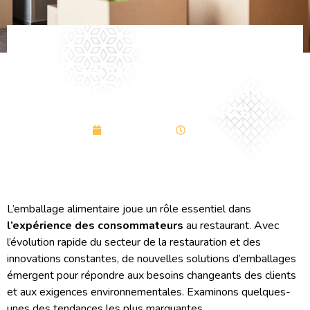
Les tendances actuelles
en emballage alimentaire
pour les restaurants
août 16, 2024
00:00
L’emballage alimentaire joue un rôle essentiel dans
l’expérience des consommateurs
au restaurant. Avec
l’évolution rapide du secteur de la restauration et des
innovations constantes, de nouvelles solutions d’emballages
émergent pour répondre aux besoins changeants des clients
et aux exigences environnementales. Examinons quelques-
unes des tendances les plus marquantes.